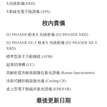
X光繞射儀(XRD)
X射線光電子能譜儀 (XPS)
校內貴儀
D2 PHASER 粉末X 光繞射儀 (D2 PHASER XRD)
D2 PHASER XE-T 粉末X 光繞射儀 (D2 PHASER XE-T
XRD)
標準型原子力顯微鏡 (AFM)
超薄切薄機 (UC)
高解析度共軛焦顯微拉曼光譜儀 (Raman Spectrometer)
冷卻式觸控截面拋光儀 (Cooling CP)
桌上型電子順磁共振光譜儀 (EPR/ESR)
最後更新日期